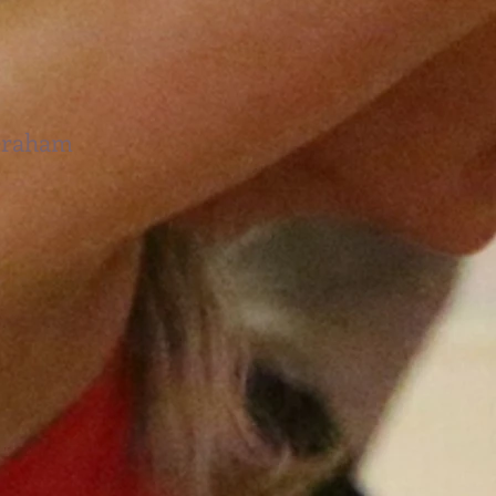
 Graham